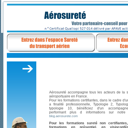
Aérosureté accompagne tous les acteurs de la s
aéroportuaire en France.
Pour les formations certifiantes, dans le cadre d'un
a finalité professionnelle, Typologie 2, Typolog
typologie 10, bénéficiez d'un accompagn
performant plus d informations sur notre
blog.aerosurete.com
Pour les formations sureté non certifiantes
formations en présentiel, en visioconfé