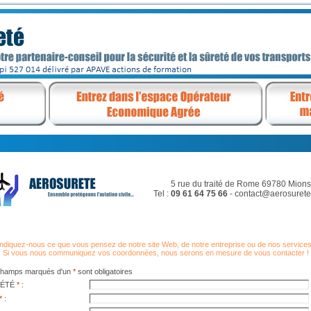
5 rue du traité de Rome 69780 Mions
Tel :
09 61 64 75 66
- contact@aerosuret
Indiquez-nous ce que vous pensez de notre site Web, de notre entreprise ou de nos services
Si vous nous communiquez vos coordonnées, nous serons en mesure de vous contacter !
champs marqués d'un
*
sont obligatoires
IÉTÉ
*
:
*
: