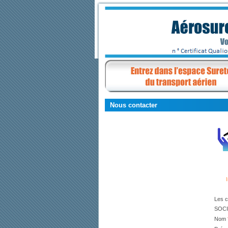
Nous contacter
Les 
SOC
Nom