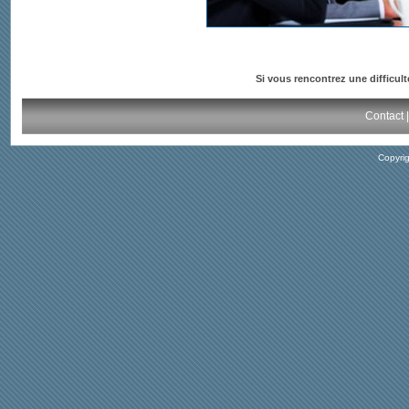
Si vous rencontrez une difficult
Contact
Copyri