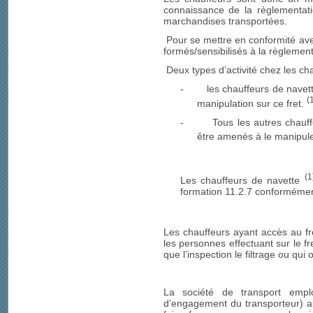
connaissance de la règlementatio
marchandises transportées.
Pour se mettre en conformité ave
formés/sensibilisés à la règlement
Deux types d’activité chez les cha
-
les chauffeurs de navett
(
manipulation sur ce fret.
-
Tous les autres chauff
être amenés à le manipu
(1
Les chauffeurs de navette
formation 11.2.7 conforméme
Les chauffeurs ayant accès au f
les personnes effectuant sur le fr
que l’inspection le filtrage ou qui 
La société de transport emplo
d’engagement du transporteur) au