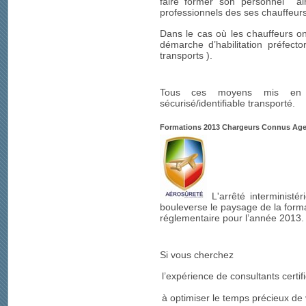
faire former son personnel ai
professionnels des ses chauffeurs
Dans le cas où les chauffeurs ont
démarche d’habilitation préfect
transports ).
Tous ces moyens mis en œ
sécurisé/identifiable transporté.
Formations 2013 Chargeurs Connus Agen
L'arrêté interministé
bouleverse le paysage de la form
réglementaire pour l’année 2013.
Si vous cherchez
l’expérience de consultants certifi
à optimiser le temps précieux d